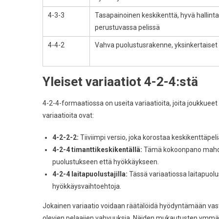
4-3-3
Tasapainoinen keskikenttä, hyvä hallint
perustuvassa pelissä
4-4-2
Vahva puolustusrakenne, yksinkertaiset 
Yleiset variaatiot 4-2-4:stä
4-2-4-formaatiossa on useita variaatioita, joita joukkuee
variaatioita ovat:
4-2-2-2:
Tiiviimpi versio, joka korostaa keskikenttäpe
4-2-4 timanttikeskikentällä:
Tämä kokoonpano mahdoll
puolustukseen että hyökkäykseen.
4-2-4 laitapuolustajilla:
Tässä variaatiossa laitapuolu
hyökkäysvaihtoehtoja.
Jokainen variaatio voidaan räätälöidä hyödyntämään vast
olevien pelaajien vahvuuksia. Näiden mukautusten ymmä