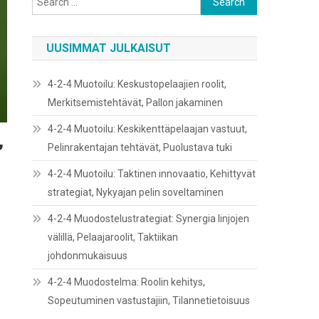
for:
UUSIMMAT JULKAISUT
4-2-4 Muotoilu: Keskustopelaajien roolit,
Merkitsemistehtävät, Pallon jakaminen
4-2-4 Muotoilu: Keskikenttäpelaajan vastuut,
,
Pelinrakentajan tehtävät, Puolustava tuki
4-2-4 Muotoilu: Taktinen innovaatio, Kehittyvät
strategiat, Nykyajan pelin soveltaminen
4-2-4 Muodostelustrategiat: Synergia linjojen
välillä, Pelaajaroolit, Taktiikan
johdonmukaisuus
4-2-4 Muodostelma: Roolin kehitys,
Sopeutuminen vastustajiin, Tilannetietoisuus