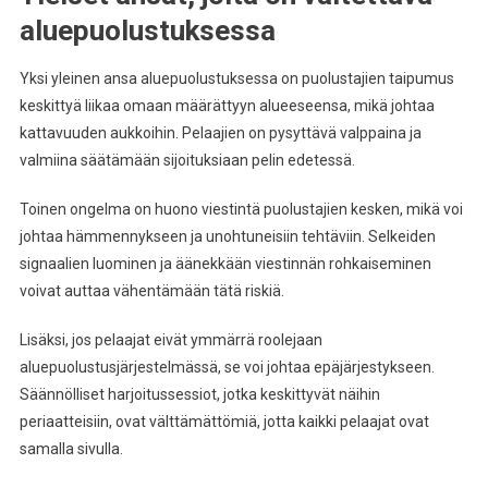
aluepuolustuksessa
Yksi yleinen ansa aluepuolustuksessa on puolustajien taipumus
keskittyä liikaa omaan määrättyyn alueeseensa, mikä johtaa
kattavuuden aukkoihin. Pelaajien on pysyttävä valppaina ja
valmiina säätämään sijoituksiaan pelin edetessä.
Toinen ongelma on huono viestintä puolustajien kesken, mikä voi
johtaa hämmennykseen ja unohtuneisiin tehtäviin. Selkeiden
signaalien luominen ja äänekkään viestinnän rohkaiseminen
voivat auttaa vähentämään tätä riskiä.
Lisäksi, jos pelaajat eivät ymmärrä roolejaan
aluepuolustusjärjestelmässä, se voi johtaa epäjärjestykseen.
Säännölliset harjoitussessiot, jotka keskittyvät näihin
periaatteisiin, ovat välttämättömiä, jotta kaikki pelaajat ovat
samalla sivulla.