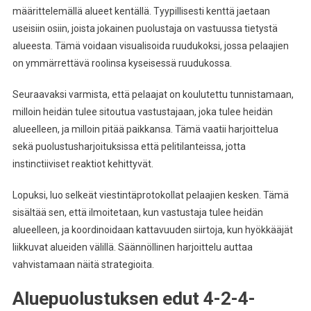
määrittelemällä alueet kentällä. Tyypillisesti kenttä jaetaan
useisiin osiin, joista jokainen puolustaja on vastuussa tietystä
alueesta. Tämä voidaan visualisoida ruudukoksi, jossa pelaajien
on ymmärrettävä roolinsa kyseisessä ruudukossa.
Seuraavaksi varmista, että pelaajat on koulutettu tunnistamaan,
milloin heidän tulee sitoutua vastustajaan, joka tulee heidän
alueelleen, ja milloin pitää paikkansa. Tämä vaatii harjoittelua
sekä puolustusharjoituksissa että pelitilanteissa, jotta
instinctiiviset reaktiot kehittyvät.
Lopuksi, luo selkeät viestintäprotokollat pelaajien kesken. Tämä
sisältää sen, että ilmoitetaan, kun vastustaja tulee heidän
alueelleen, ja koordinoidaan kattavuuden siirtoja, kun hyökkääjät
liikkuvat alueiden välillä. Säännöllinen harjoittelu auttaa
vahvistamaan näitä strategioita.
Aluepuolustuksen edut 4-2-4-