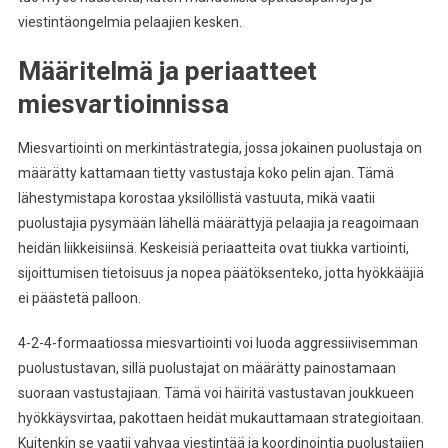
viestintäongelmia pelaajien kesken.
Määritelmä ja periaatteet
miesvartioinnissa
Miesvartiointi on merkintästrategia, jossa jokainen puolustaja on
määrätty kattamaan tietty vastustaja koko pelin ajan. Tämä
lähestymistapa korostaa yksilöllistä vastuuta, mikä vaatii
puolustajia pysymään lähellä määrättyjä pelaajia ja reagoimaan
heidän liikkeisiinsä. Keskeisiä periaatteita ovat tiukka vartiointi,
sijoittumisen tietoisuus ja nopea päätöksenteko, jotta hyökkääjiä
ei päästetä palloon.
4-2-4-formaatiossa miesvartiointi voi luoda aggressiivisemman
puolustustavan, sillä puolustajat on määrätty painostamaan
suoraan vastustajiaan. Tämä voi häiritä vastustavan joukkueen
hyökkäysvirtaa, pakottaen heidät mukauttamaan strategioitaan.
Kuitenkin se vaatii vahvaa viestintää ja koordinointia puolustajien