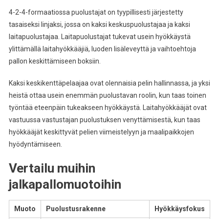
4-2-4-formaatiossa puolustajat on tyypillisesti järjestetty
tasaiseksi linjaksi, jossa on kaksi keskuspuolustajaa ja kaksi
laitapuolustajaa. Laitapuolustajat tukevat usein hyökkäystä
ylittämällä laitahyökkääjiä, luoden lisäleveyttä ja vaihtoehtoja
pallon keskittämiseen boksiin.
Kaksi keskikenttäpelaajaa ovat olennaisia pelin hallinnassa, ja yksi
heistä ottaa usein enemmän puolustavan roolin, kun taas toinen
työntää eteenpäin tukeakseen hyökkäystä. Laitahyökkääjät ovat
vastuussa vastustajan puolustuksen venyttämisestä, kun taas
hyökkääjät keskittyvät pelien viimeistelyyn ja maalipaikkojen
hyödyntämiseen.
Vertailu muihin
jalkapallomuotoihin
Muoto
Puolustusrakenne
Hyökkäysfokus