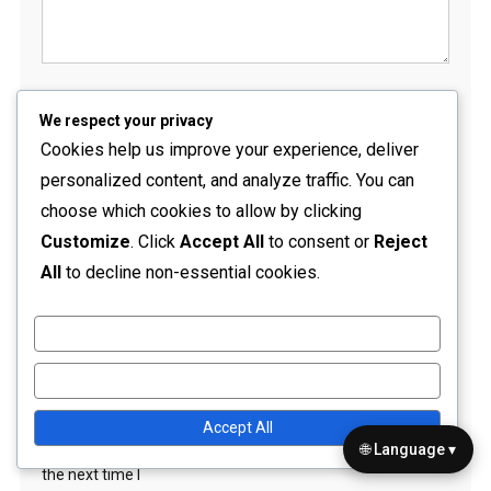
Name
*
We respect your privacy
Cookies help us improve your experience, deliver
personalized content, and analyze traffic. You can
Email
*
choose which cookies to allow by clicking
Customize
. Click
Accept All
to consent or
Reject
All
to decline non-essential cookies.
Website
Customize
Reject All
Save my name,
email, and website
Accept All
in this browser for
🌐 Language ▾
the next time I