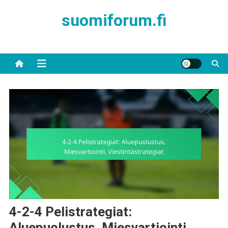
Skip
suomiforum.fi
to
content
4-2-4 Pelistrategiat:
Aluepuolustus, Miesvartiointi,