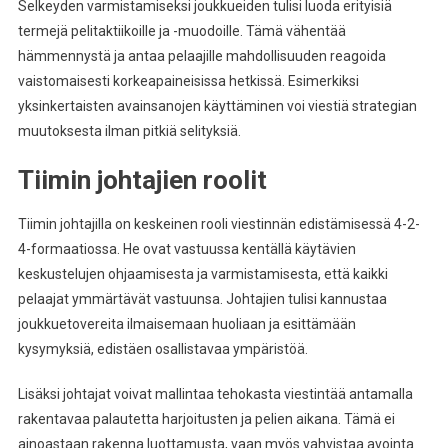
Selkeyden varmistamiseksi joukkueiden tulisi luoda erityisiä
termejä pelitaktiikoille ja -muodoille. Tämä vähentää
hämmennystä ja antaa pelaajille mahdollisuuden reagoida
vaistomaisesti korkeapaineisissa hetkissä. Esimerkiksi
yksinkertaisten avainsanojen käyttäminen voi viestiä strategian
muutoksesta ilman pitkiä selityksiä.
Tiimin johtajien roolit
Tiimin johtajilla on keskeinen rooli viestinnän edistämisessä 4-2-
4-formaatiossa. He ovat vastuussa kentällä käytävien
keskustelujen ohjaamisesta ja varmistamisesta, että kaikki
pelaajat ymmärtävät vastuunsa. Johtajien tulisi kannustaa
joukkuetovereita ilmaisemaan huoliaan ja esittämään
kysymyksiä, edistäen osallistavaa ympäristöä.
Lisäksi johtajat voivat mallintaa tehokasta viestintää antamalla
rakentavaa palautetta harjoitusten ja pelien aikana. Tämä ei
ainoastaan rakenna luottamusta, vaan myös vahvistaa avointa