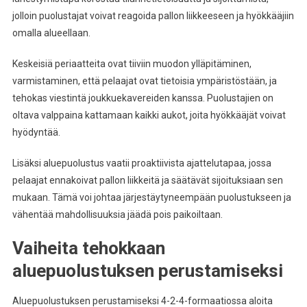
jolloin puolustajat voivat reagoida pallon liikkeeseen ja hyökkääjiin
omalla alueellaan.
Keskeisiä periaatteita ovat tiiviin muodon ylläpitäminen,
varmistaminen, että pelaajat ovat tietoisia ympäristöstään, ja
tehokas viestintä joukkuekavereiden kanssa. Puolustajien on
oltava valppaina kattamaan kaikki aukot, joita hyökkääjät voivat
hyödyntää.
Lisäksi aluepuolustus vaatii proaktiivista ajattelutapaa, jossa
pelaajat ennakoivat pallon liikkeitä ja säätävät sijoituksiaan sen
mukaan. Tämä voi johtaa järjestäytyneempään puolustukseen ja
vähentää mahdollisuuksia jäädä pois paikoiltaan.
Vaiheita tehokkaan
aluepuolustuksen perustamiseksi
Aluepuolustuksen perustamiseksi 4-2-4-formaatiossa aloita