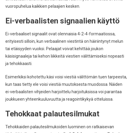
vuoropuhelua kaikkien pelaajien kesken.
Ei-verbaalisten signaalien käyttö
Ei-verbaaliset signaalit ovat olennaisia 4-2-4-formaatiossa,
erityisesti silloin, kun verbaalinen viestintä on häiriintynyt melun
tai etäisyyden vuoksi. Pelaajat voivat kehittää joukon
käsisignaaleja tai kehon liikkeitä viestien välittämiseksi nopeasti
ja tehokkaasti.
Esimerkiksi kohotettu käsi voisi viestiä välittömän tuen tarpeesta,
kun taas tietty ele voisi viestiä muutoksesta muodossa. Näiden
ei-verbaalisten vihjeiden harjoittelu harjoituksissa voi parantaa
joukkueen yhteenkuuluvuutta ja reagointikykyä otteluissa.
Tehokkaat palautesilmukat
Tehokkaiden palautesilmukoiden luominen on ratkaisevan