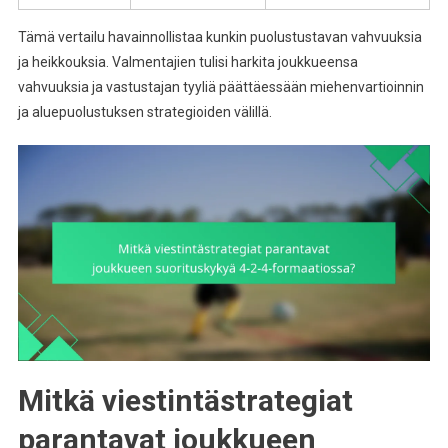
Tämä vertailu havainnollistaa kunkin puolustustavan vahvuuksia
ja heikkouksia. Valmentajien tulisi harkita joukkueensa
vahvuuksia ja vastustajan tyyliä päättäessään miehenvartioinnin
ja aluepuolustuksen strategioiden välillä.
Mitkä viestintästrategiat
parantavat joukkueen